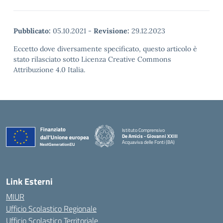
Pubblicato:
05.10.2021
-
Revisione:
29.12.2023
Eccetto dove diversamente specificato, questo articolo è
stato rilasciato sotto Licenza Creative Commons
Attribuzione 4.0 Italia.
Istituto Comprensivo
De Amicis - Giovanni XXIII
Acquaviva delle Fonti (BA)
— Visita la pagina iniziale della scuola
Link Esterni
MIUR
Ufficio Scolastico Regionale
Ufficio Scolastico Territoriale