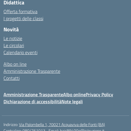
Didattica
Offerta formativa
I progetti delle classi
Novità
Le notizie
Le circolari
Calendario eventi
Albo on line
Amministrazione Trasparente
Contatti
Amministrazione Trasparente
Albo online
Privacy Policy
Dichiarazione di accessibilità
Note legali
Indirizzo:
Via Palombella 1, 70021 Acquaviva delle Fonti (BA)
Centralino:
080/761013
Email:
baic89400e@istruzione.it