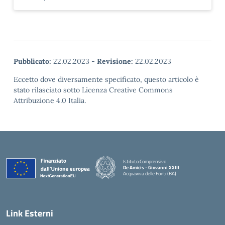
Pubblicato:
22.02.2023
-
Revisione:
22.02.2023
Eccetto dove diversamente specificato, questo articolo è
stato rilasciato sotto Licenza Creative Commons
Attribuzione 4.0 Italia.
Istituto Comprensivo
De Amicis - Giovanni XXIII
Acquaviva delle Fonti (BA)
— Visita la pagina iniziale della scuola
Link Esterni