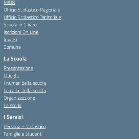
MIUR
Ufficio Scolastico Regionale
Ufficio Scolastico Territoriale
Scuola in Chiaro
Iscrizioni On Line
Invalsi
Comune
La Scuola
Presentazione
I luoghi
I numeri della scuola
Le carte della scuola
Organizzazione
La storia
I Servizi
Personale scolastico
Famiglie e studenti