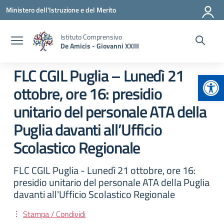
Vai ai contenuti
Vai al menu di navigazione
Vai al footer
Ministero dell'Istruzione e del Merito
Istituto Comprensivo
De Amicis - Giovanni XXIII
FLC CGIL Puglia – Lunedì 21
Apr
ottobre, ore 16: presidio
unitario del personale ATA della
Puglia davanti all’Ufficio
Scolastico Regionale
FLC CGIL Puglia - Lunedì 21 ottobre, ore 16:
presidio unitario del personale ATA della Puglia
davanti all'Ufficio Scolastico Regionale
Stampa / Condividi