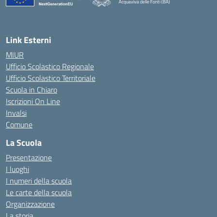
Acquaviva delle Fonti (BA)
— Visita la pagina iniziale della scuola
Link Esterni
MIUR
Ufficio Scolastico Regionale
Ufficio Scolastico Territoriale
Scuola in Chiaro
Iscrizioni On Line
Invalsi
Comune
La Scuola
Presentazione
I luoghi
I numeri della scuola
Le carte della scuola
Organizzazione
La storia