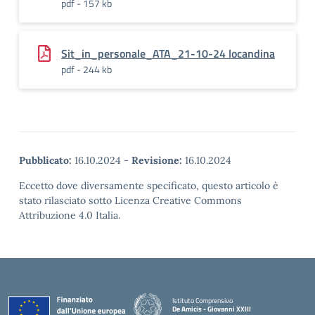
pdf - 157 kb
Sit_in_personale_ATA_21-10-24 locandina
pdf - 244 kb
Pubblicato:
16.10.2024
-
Revisione:
16.10.2024
Eccetto dove diversamente specificato, questo articolo è
stato rilasciato sotto Licenza Creative Commons
Attribuzione 4.0 Italia.
Istituto Comprensivo
De Amicis - Giovanni XXIII