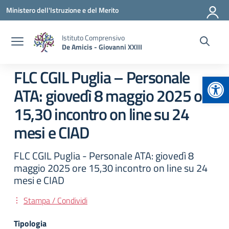
Vai ai contenuti
Vai al menu di navigazione
Vai al footer
Ministero dell'Istruzione e del Merito
Istituto Comprensivo
De Amicis - Giovanni XXIII
FLC CGIL Puglia – Personale
Apr
ATA: giovedì 8 maggio 2025 ore
15,30 incontro on line su 24
mesi e CIAD
FLC CGIL Puglia - Personale ATA: giovedì 8
maggio 2025 ore 15,30 incontro on line su 24
mesi e CIAD
Stampa / Condividi
Tipologia