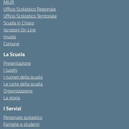
MIUR
Ufficio Scolastico Regionale
Ufficio Scolastico Territoriale
Scuola in Chiaro
Iscrizioni On Line
Invalsi
Comune
La Scuola
Presentazione
I luoghi
I numeri della scuola
Le carte della scuola
Organizzazione
La storia
I Servizi
Personale scolastico
Famiglie e studenti