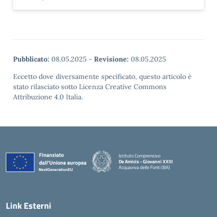
Pubblicato:
08.05.2025
-
Revisione:
08.05.2025
Eccetto dove diversamente specificato, questo articolo è
stato rilasciato sotto Licenza Creative Commons
Attribuzione 4.0 Italia.
Istituto Comprensivo
De Amicis - Giovanni XXIII
Acquaviva delle Fonti (BA)
— Visita la pagina iniziale della scuola
Link Esterni