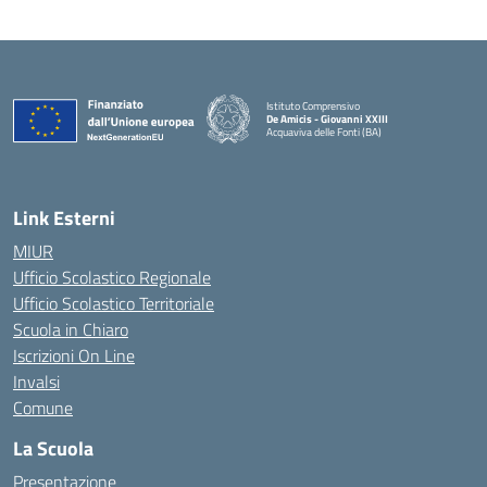
Istituto Comprensivo
De Amicis - Giovanni XXIII
Acquaviva delle Fonti (BA)
— Visita la pagina iniziale della scuola
Link Esterni
MIUR
Ufficio Scolastico Regionale
Ufficio Scolastico Territoriale
Scuola in Chiaro
Iscrizioni On Line
Invalsi
Comune
La Scuola
Presentazione