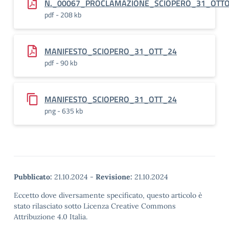
N._00067_PROCLAMAZIONE_SCIOPERO_31_OTT
pdf - 208 kb
MANIFESTO_SCIOPERO_31_OTT_24
pdf - 90 kb
MANIFESTO_SCIOPERO_31_OTT_24
png - 635 kb
Pubblicato:
21.10.2024
-
Revisione:
21.10.2024
Eccetto dove diversamente specificato, questo articolo è
stato rilasciato sotto Licenza Creative Commons
Attribuzione 4.0 Italia.