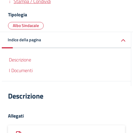
Stampa / Condividi
Tipologia
Albo Sindacale
Indice della pagina
Descrizione
I Documenti
Descrizione
Allegati