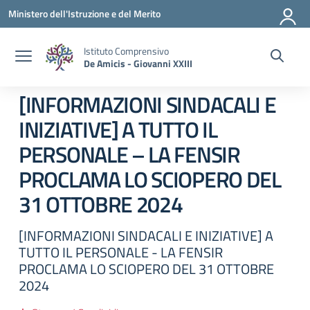
Vai ai contenuti
Vai al menu di navigazione
Vai al footer
Ministero dell'Istruzione e del Merito
Istituto Comprensivo
De Amicis - Giovanni XXIII
[INFORMAZIONI SINDACALI E
INIZIATIVE] A TUTTO IL
PERSONALE – LA FENSIR
PROCLAMA LO SCIOPERO DEL
31 OTTOBRE 2024
[INFORMAZIONI SINDACALI E INIZIATIVE] A
TUTTO IL PERSONALE - LA FENSIR
PROCLAMA LO SCIOPERO DEL 31 OTTOBRE
2024