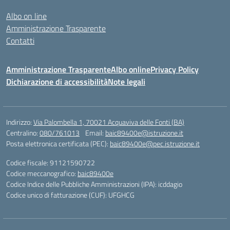
Albo on line
Amministrazione Trasparente
Contatti
Amministrazione Trasparente
Albo online
Privacy Policy
Dichiarazione di accessibilità
Note legali
Indirizzo:
Via Palombella 1, 70021 Acquaviva delle Fonti (BA)
Centralino:
080/761013
Email:
baic89400e@istruzione.it
Posta elettronica certificata (PEC):
baic89400e@pec.istruzione.it
Codice fiscale: 91121590722
Codice meccanografico:
baic89400e
Codice Indice delle Pubbliche Amministrazioni (IPA): icddagio
Codice unico di fatturazione (CUF): UFGHCG