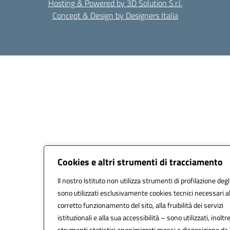
Hosting & Powered by 3D Solution S.r.l.
Concept & Design by Designers Italia
Cookies e altri strumenti di tracciamento
Il nostro Istituto non utilizza strumenti di profilazione degl
sono utilizzati esclusivamente cookies tecnici necessari a
corretto funzionamento del sito, alla fruibilità dei servizi
istituzionali e alla sua accessibilità – sono utilizzati, inoltre
strumenti statistici anonimizzati messi a disposizione d