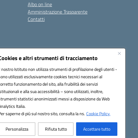
Albo on line
Amministrazione Trasparente
Contatti
Cookies e altri strumenti di tracciamento
Il nostro Istituto non utilizza strumenti di profilazione degli utenti -
9400e@pec.istruzione.it
sono utilizzati esclusivamente cookies tecnici necessari al
corretto funzionamento del sito, alla fruibilità dei servizi
istituzionali e alla sua accessibilità – sono utilizzati, inoltre,
strumenti statistici anonimizzati messi a disposizione da Web
Analytics Italia.
Per saperne di più sul nostro sito, consulta la ns.
Cookie Policy.
Personalizza
Rifiuta tutto
Accettare tutto