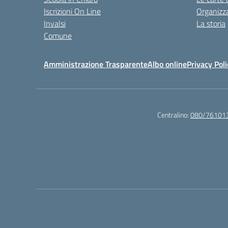
Iscrizioni On Line
Organizz
Invalsi
La storia
Comune
Amministrazione Trasparente
Albo online
Privacy Poli
Centralino:
080/76101