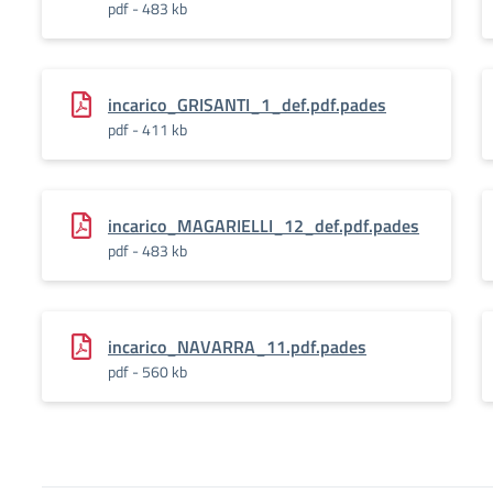
pdf - 483 kb
incarico_GRISANTI_1_def.pdf.pades
pdf - 411 kb
incarico_MAGARIELLI_12_def.pdf.pades
pdf - 483 kb
incarico_NAVARRA_11.pdf.pades
pdf - 560 kb