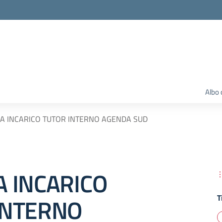
Albo 
A INCARICO TUTOR INTERNO AGENDA SUD
A INCARICO
T
INTERNO