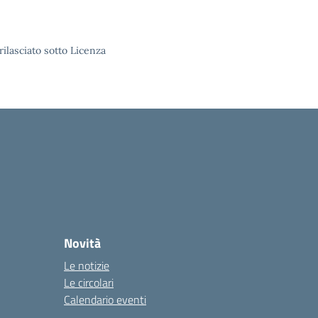
rilasciato sotto Licenza
Novità
Le notizie
Le circolari
Calendario eventi