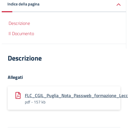
Indice della pagina
Descrizione
Il Documento
Descrizione
Allegati
FLC_CGIL_Puglia_Nota_Passweb_formazione_Lec
pdf - 157 kb