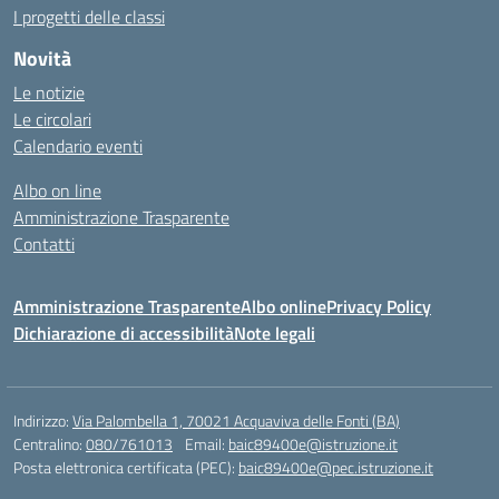
I progetti delle classi
Novità
Le notizie
Le circolari
Calendario eventi
Albo on line
Amministrazione Trasparente
Contatti
Amministrazione Trasparente
Albo online
Privacy Policy
Dichiarazione di accessibilità
Note legali
Indirizzo:
Via Palombella 1, 70021 Acquaviva delle Fonti (BA)
Centralino:
080/761013
Email:
baic89400e@istruzione.it
Posta elettronica certificata (PEC):
baic89400e@pec.istruzione.it