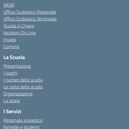
MIUR
Ufficio Scolastico Regionale
Ufficio Scolastico Territoriale
Scuola in Chiaro
Iscrizioni On Line
Invalsi
Comune
La Scuola
Presentazione
I luoghi
I numeri della scuola
Le carte della scuola
Organizzazione
La storia
I Servizi
Personale scolastico
Famiglie e studenti