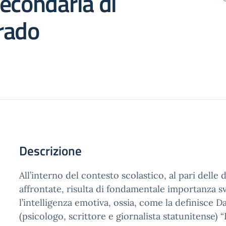
econdaria di
rado
Descrizione
All’interno del contesto scolastico, al pari delle 
affrontate, risulta di fondamentale importanza s
l’intelligenza emotiva, ossia, come la definisce 
(psicologo, scrittore e giornalista statunitense) “