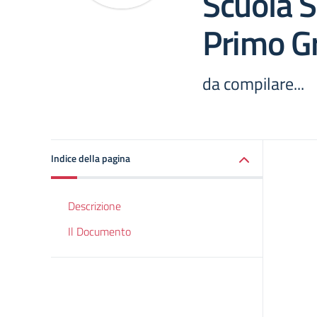
Scuola S
Primo G
da compilare...
Indice della pagina
Descrizione
Il Documento