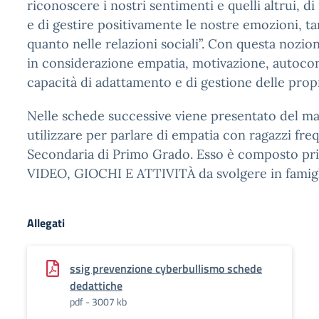
riconoscere i nostri sentimenti e quelli altrui, di
e di gestire positivamente le nostre emozioni, t
quanto nelle relazioni sociali”. Con questa nozi
in considerazione empatia, motivazione, autocont
capacità di adattamento e di gestione delle prop
Nelle schede successive viene presentato del ma
utilizzare per parlare di empatia con ragazzi fre
Secondaria di Primo Grado. Esso è composto pr
VIDEO, GIOCHI E ATTIVITÀ da svolgere in famigl
Allegati
ssig prevenzione cyberbullismo schede
dedattiche
pdf - 3007 kb