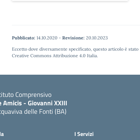
Pubblicato:
14.10.2020
-
Revisione:
20.10.2023
Eccetto dove diversamente specificato, questo articolo è stato 
Creative Commons Attribuzione 4.0 Italia.
tituto Comprensivo
 Amicis - Giovanni XXIII
quaviva delle Fonti (BA)
Visita la pagina iniziale della scuola
la
I Servizi