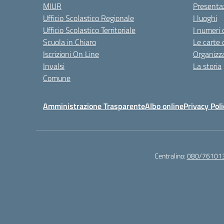
MIUR
Presenta
Ufficio Scolastico Regionale
I luoghi
Ufficio Scolastico Territoriale
I numeri 
Scuola in Chiaro
Le carte 
Iscrizioni On Line
Organizz
Invalsi
La storia
Comune
Amministrazione Trasparente
Albo online
Privacy Poli
Centralino:
080/76101