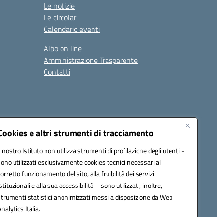
Le notizie
Le circolari
Calendario eventi
Albo on line
Amministrazione Trasparente
Contatti
Cookies e altri strumenti di tracciamento
Il nostro Istituto non utilizza strumenti di profilazione degli utenti -
9400e@pec.istruzione.it
sono utilizzati esclusivamente cookies tecnici necessari al
corretto funzionamento del sito, alla fruibilità dei servizi
istituzionali e alla sua accessibilità – sono utilizzati, inoltre,
strumenti statistici anonimizzati messi a disposizione da Web
Analytics Italia.