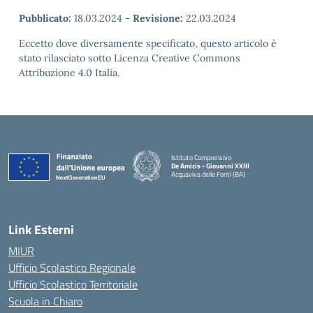
Pubblicato:
18.03.2024
-
Revisione:
22.03.2024
Eccetto dove diversamente specificato, questo articolo è
stato rilasciato sotto Licenza Creative Commons
Attribuzione 4.0 Italia.
Istituto Comprensivo
De Amicis - Giovanni XXIII
Acquaviva delle Fonti (BA)
— Visita la pagina iniziale della scuola
Link Esterni
MIUR
Ufficio Scolastico Regionale
Ufficio Scolastico Territoriale
Scuola in Chiaro