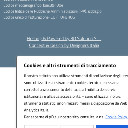
Codice meccanografico:
baic89400e
Codice Indice delle Pubbliche Amministrazioni (IPA): icddagio
Codice unico di fatturazione (CUF): UFGHCG
Hosting & Powered by 3D Solution S.r.l.
Concept & Design by Designers Italia
Cookies e altri strumenti di tracciamento
Il nostro Istituto non utilizza strumenti di profilazione degli uten
sono utilizzati esclusivamente cookies tecnici necessari al
corretto funzionamento del sito, alla fruibilità dei servizi
istituzionali e alla sua accessibilità – sono utilizzati, inoltre,
strumenti statistici anonimizzati messi a disposizione da Web
Analytics Italia.
Per saperne di più sul nostro sito, consulta la ns.
Cookie Policy.