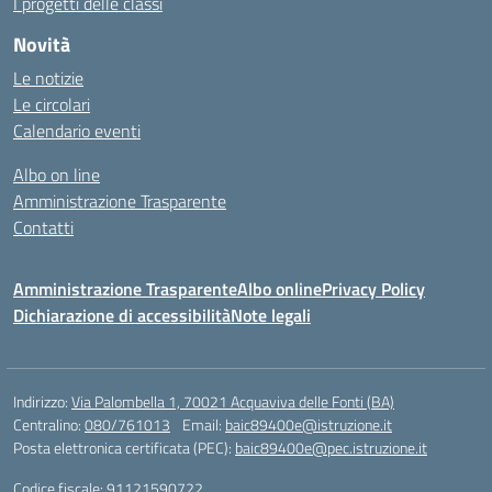
I progetti delle classi
Novità
Le notizie
Le circolari
Calendario eventi
Albo on line
Amministrazione Trasparente
Contatti
Amministrazione Trasparente
Albo online
Privacy Policy
Dichiarazione di accessibilità
Note legali
Indirizzo:
Via Palombella 1, 70021 Acquaviva delle Fonti (BA)
Centralino:
080/761013
Email:
baic89400e@istruzione.it
Posta elettronica certificata (PEC):
baic89400e@pec.istruzione.it
Codice fiscale: 91121590722