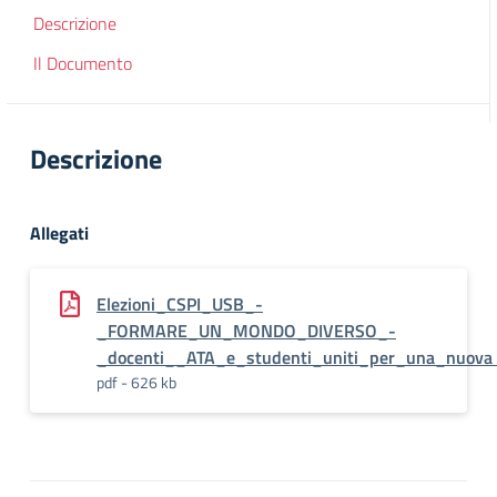
Descrizione
Il Documento
Descrizione
Allegati
Elezioni_CSPI_USB_-
_FORMARE_UN_MONDO_DIVERSO_-
_docenti__ATA_e_studenti_uniti_per_una_nuova 
pdf - 626 kb