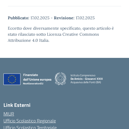
Pubblicato:
17.02.2025
-
Revisione:
17.02.2025
Eccetto dove diversamente specificato, questo articolo è
stato rilasciato sotto Licenza Creative Commons
Attribuzione 4.0 Italia.
Istituto Comprensivo
De Amicis - Giovanni XXIII
Acquaviva delle Fonti (BA)
— Visita la pagina iniziale della scuola
Link Esterni
MIUR
Ufficio Scolastico Regionale
Ufficio Scolastico Territoriale