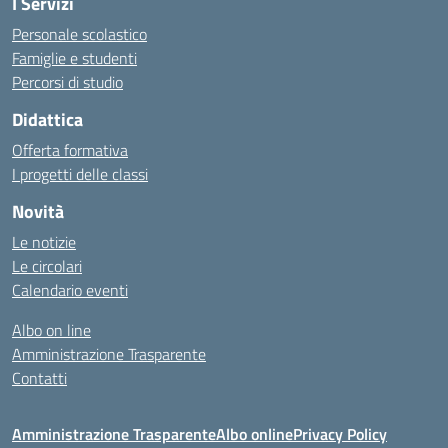
I Servizi
Personale scolastico
Famiglie e studenti
Percorsi di studio
Didattica
Offerta formativa
I progetti delle classi
Novità
Le notizie
Le circolari
Calendario eventi
Albo on line
Amministrazione Trasparente
Contatti
Amministrazione Trasparente
Albo online
Privacy Policy