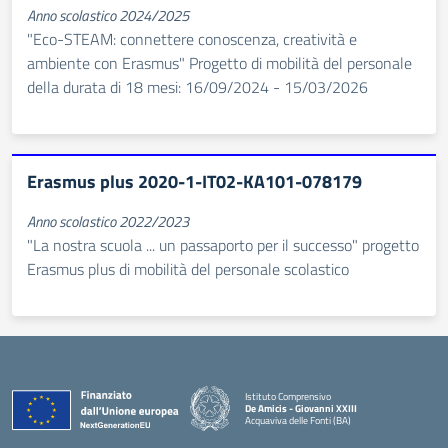
Anno scolastico 2024/2025
"Eco-STEAM: connettere conoscenza, creatività e
ambiente con Erasmus" Progetto di mobilità del personale
della durata di 18 mesi: 16/09/2024 - 15/03/2026
Erasmus plus 2020-1-IT02-KA101-078179
Anno scolastico 2022/2023
"La nostra scuola ... un passaporto per il successo" progetto
Erasmus plus di mobilità del personale scolastico
Istituto Comprensivo
De Amicis - Giovanni XXIII
Acquaviva delle Fonti (BA)
— Visita la pagina iniziale della scuola