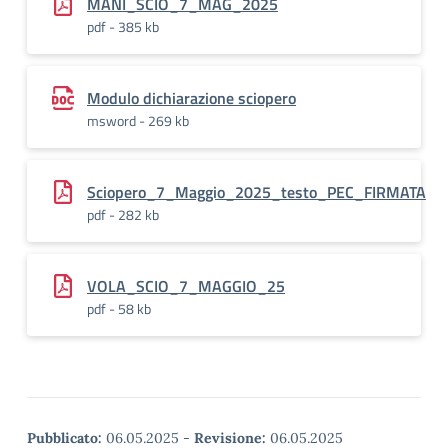
MANI_SCIO_7_MAG_2025
pdf - 385 kb
Modulo dichiarazione sciopero
msword - 269 kb
Sciopero_7_Maggio_2025_testo_PEC_FIRMATA
pdf - 282 kb
VOLA_SCIO_7_MAGGIO_25
pdf - 58 kb
Pubblicato:
06.05.2025
-
Revisione:
06.05.2025