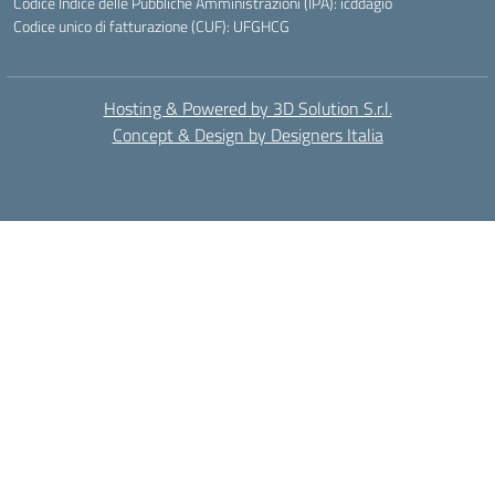
Codice Indice delle Pubbliche Amministrazioni (IPA): icddagio
Codice unico di fatturazione (CUF): UFGHCG
Hosting & Powered by 3D Solution S.r.l.
Concept & Design by Designers Italia