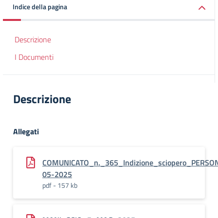
Indice della pagina
Descrizione
I Documenti
Descrizione
Allegati
COMUNICATO_n._365_Indizione_sciopero_PERSO
05-2025
pdf - 157 kb