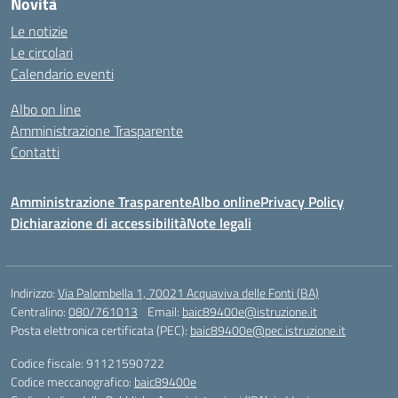
Novità
Le notizie
Le circolari
Calendario eventi
Albo on line
Amministrazione Trasparente
Contatti
Amministrazione Trasparente
Albo online
Privacy Policy
Dichiarazione di accessibilità
Note legali
Indirizzo:
Via Palombella 1, 70021 Acquaviva delle Fonti (BA)
Centralino:
080/761013
Email:
baic89400e@istruzione.it
Posta elettronica certificata (PEC):
baic89400e@pec.istruzione.it
Codice fiscale: 91121590722
Codice meccanografico:
baic89400e