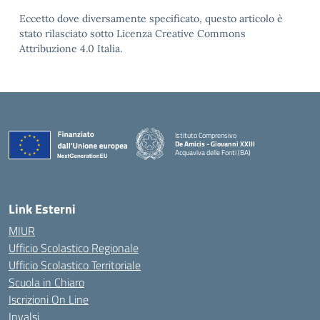
Eccetto dove diversamente specificato, questo articolo è
stato rilasciato sotto Licenza Creative Commons
Attribuzione 4.0 Italia.
Istituto Comprensivo
De Amicis - Giovanni XXIII
Acquaviva delle Fonti (BA)
— Visita la pagina iniziale della scuola
Link Esterni
MIUR
Ufficio Scolastico Regionale
Ufficio Scolastico Territoriale
Scuola in Chiaro
Iscrizioni On Line
Invalsi