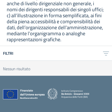
anche di livello dirigenziale non generale, i
nomi dei dirigenti responsabili dei singoli uffici;
c) all’illustrazione in forma semplificata, ai fini
della piena accessibilità e comprensibilità dei
dati, dell’organizzazione dell’amministrazione,
mediante l’organigramma o analoghe
rappresentazioni grafiche.
FILTRI
Nessun risultato
Istituto Comprensivo
De Amicis - Giovanni XXIII
Acquaviva delle Fonti (BA)
— Visita la pagina iniziale della scuola