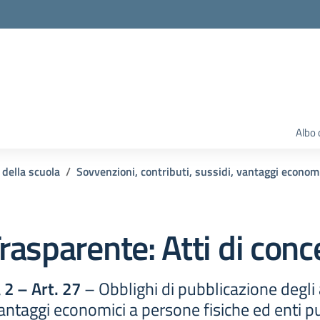
Albo 
 della scuola
Sovvenzioni, contributi, sussidi, vantaggi econom
rasparente:
Atti di con
2 – Art. 27
– Obblighi di pubblicazione degli 
vantaggi economici a persone fisiche ed enti pu