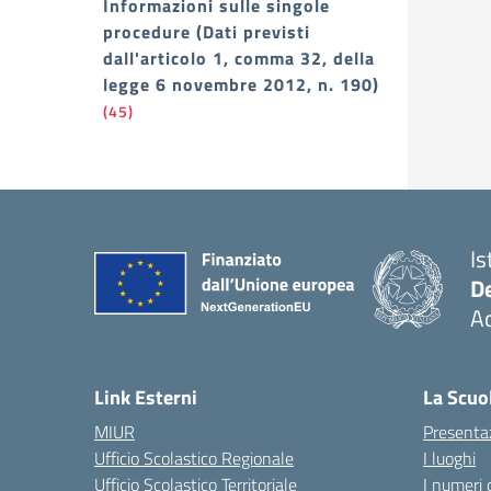
Informazioni sulle singole
procedure (Dati previsti
dall'articolo 1, comma 32, della
legge 6 novembre 2012, n. 190)
(45)
Is
De
Ac
— 
Link Esterni
La Scuo
MIUR
Presenta
Ufficio Scolastico Regionale
I luoghi
Ufficio Scolastico Territoriale
I numeri 