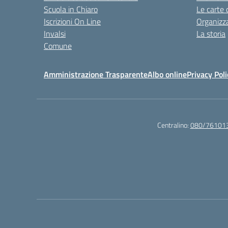
Scuola in Chiaro
Le carte 
Iscrizioni On Line
Organizz
Invalsi
La storia
Comune
Amministrazione Trasparente
Albo online
Privacy Poli
Centralino:
080/76101