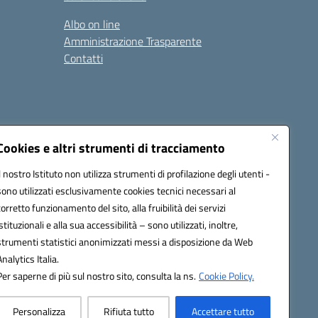
Albo on line
Amministrazione Trasparente
Contatti
Cookies e altri strumenti di tracciamento
Il nostro Istituto non utilizza strumenti di profilazione degli utenti -
9400e@pec.istruzione.it
sono utilizzati esclusivamente cookies tecnici necessari al
corretto funzionamento del sito, alla fruibilità dei servizi
istituzionali e alla sua accessibilità – sono utilizzati, inoltre,
strumenti statistici anonimizzati messi a disposizione da Web
Analytics Italia.
Per saperne di più sul nostro sito, consulta la ns.
Cookie Policy.
Personalizza
Rifiuta tutto
Accettare tutto