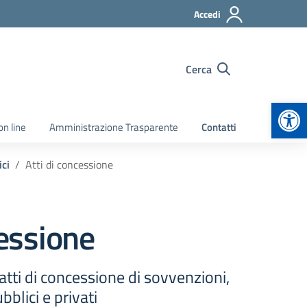
Accedi
Cerca
Apr
on line
Amministrazione Trasparente
Contatti
ici
Atti di concessione
cessione
atti di concessione di sovvenzioni,
bblici e privati