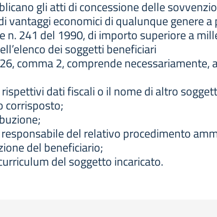
icano gli atti di concessione delle sovvenzioni
di vantaggi economici di qualunque genere a pe
ge n. 241 del 1990, di importo superiore a mill
ll’elenco dei soggetti beneficiari
colo 26, comma 2, comprende necessariamente, 
 rispettivi dati fiscali o il nome di altro sogget
o corrisposto;
ribuzione;
ente responsabile del relativo procedimento amm
zione del beneficiario;
l curriculum del soggetto incaricato.