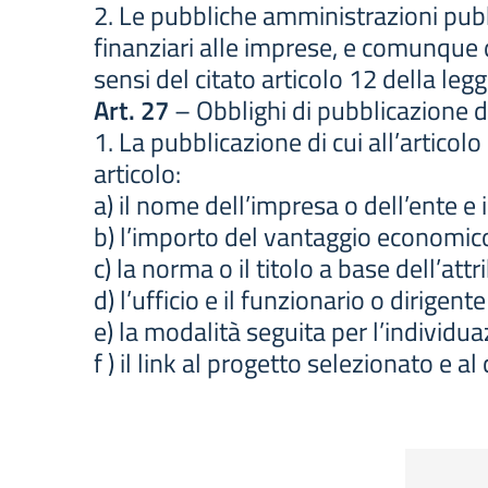
2. Le pubbliche amministrazioni pubbl
finanziari alle imprese, e comunque 
sensi del citato articolo 12 della leg
Art. 27
– Obblighi di pubblicazione de
1. La pubblicazione di cui all’arti
articolo:
a) il nome dell’impresa o dell’ente e i
b) l’importo del vantaggio economic
c) la norma o il titolo a base dell’att
d) l’ufficio e il funzionario o dirig
e) la modalità seguita per l’individua
f ) il link al progetto selezionato e a