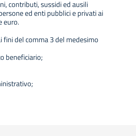
, contributi, sussidi ed ausili
rsone ed enti pubblici e privati ai
e euro.
ai fini del comma 3 del medesimo
to beneficiario;
inistrativo;