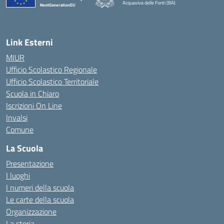
Acquaviva delle Fonti (BA)
— Visita la pagina iniziale della scuola
Link Esterni
MIUR
Ufficio Scolastico Regionale
Ufficio Scolastico Territoriale
Scuola in Chiaro
Iscrizioni On Line
Invalsi
Comune
La Scuola
Presentazione
I luoghi
I numeri della scuola
Le carte della scuola
Organizzazione
La storia