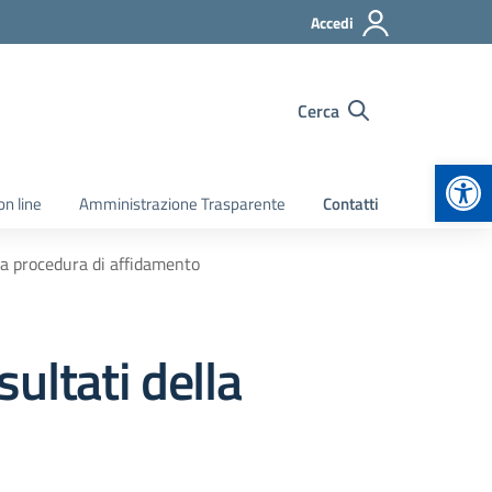
Accedi
Cerca
Apr
on line
Amministrazione Trasparente
Contatti
lla procedura di affidamento
sultati della