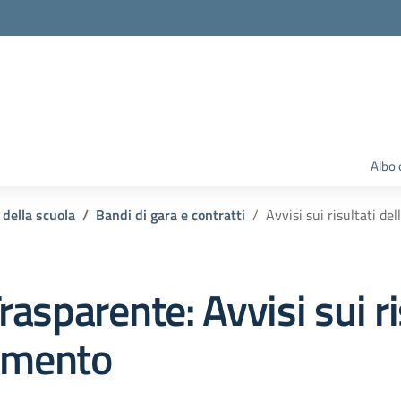
Albo 
 della scuola
Bandi di gara e contratti
Avvisi sui risultati de
rasparente:
Avvisi sui ri
damento