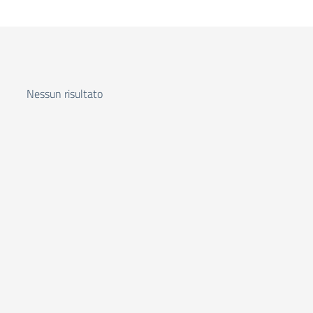
Nessun risultato