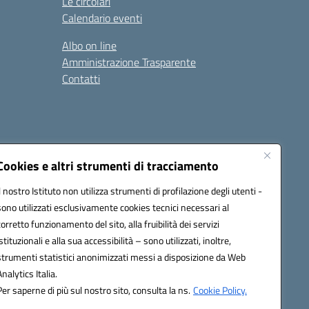
Le circolari
Calendario eventi
Albo on line
Amministrazione Trasparente
Contatti
Cookies e altri strumenti di tracciamento
Il nostro Istituto non utilizza strumenti di profilazione degli utenti -
9400e@pec.istruzione.it
sono utilizzati esclusivamente cookies tecnici necessari al
corretto funzionamento del sito, alla fruibilità dei servizi
istituzionali e alla sua accessibilità – sono utilizzati, inoltre,
strumenti statistici anonimizzati messi a disposizione da Web
Analytics Italia.
Per saperne di più sul nostro sito, consulta la ns.
Cookie Policy.