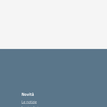
Novità
Le notizie