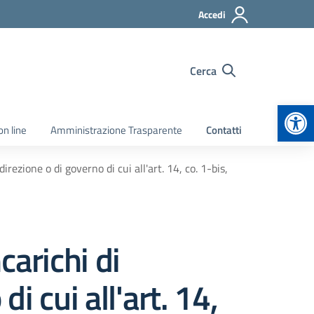
Accedi
Cerca
Apr
on line
Amministrazione Trasparente
Contatti
direzione o di governo di cui all'art. 14, co. 1-bis,
ncarichi di
i cui all'art. 14,