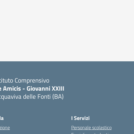
tituto Comprensivo
 Amicis - Giovanni XXIII
quaviva delle Fonti (BA)
Visita la pagina iniziale della scuola
la
I Servizi
zione
Personale scolastico