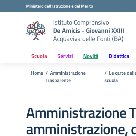
Vai ai contenuti
Vai al menu di navigazione
Vai al footer
Ministero dell'Istruzione e del Merito
Istituto Comprensivo
De Amicis - Giovanni XXIII
Acquaviva delle Fonti (BA)
Scuola
Servizi
Novità
Didattica
Home
Amministrazione
Le carte dell
Trasparente
scuola
Amministrazione T
amministrazione, di 