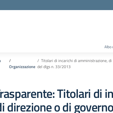
Albo 
a
Titolari di incarichi di amministrazione, di 
Organizzazione
del dlgs n. 33/2013
rasparente:
Titolari di i
direzione o di governo d