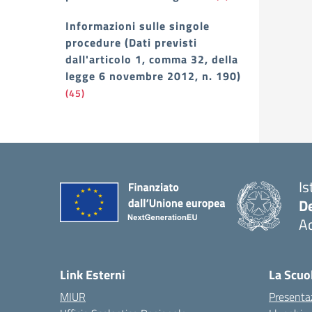
Informazioni sulle singole
procedure (Dati previsti
dall'articolo 1, comma 32, della
legge 6 novembre 2012, n. 190)
(45)
Is
De
Ac
— 
Link Esterni
La Scuo
MIUR
Presenta