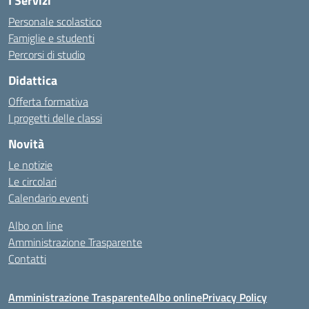
I Servizi
Personale scolastico
Famiglie e studenti
Percorsi di studio
Didattica
Offerta formativa
I progetti delle classi
Novità
Le notizie
Le circolari
Calendario eventi
Albo on line
Amministrazione Trasparente
Contatti
Amministrazione Trasparente
Albo online
Privacy Policy