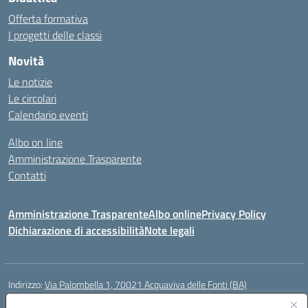
Offerta formativa
I progetti delle classi
Novità
Le notizie
Le circolari
Calendario eventi
Albo on line
Amministrazione Trasparente
Contatti
Amministrazione Trasparente
Albo online
Privacy Policy
Dichiarazione di accessibilità
Note legali
Indirizzo:
Via Palombella 1, 70021 Acquaviva delle Fonti (BA)
Centralino:
080/761013
Email:
baic89400e@istruzione.it