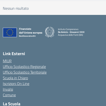
Nessun risultato
Istituto Comprensivo
De Amicis - Giovanni XXIII
Acquaviva delle Fonti (BA)
— Visita la pagina iniziale della scuola
Link Esterni
MIUR
Ufficio Scolastico Regionale
Ufficio Scolastico Territoriale
Scuola in Chiaro
Iscrizioni On Line
Invalsi
Comune
La Scuola