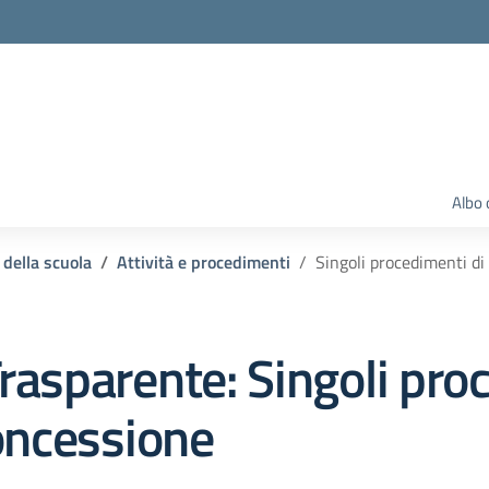
Albo 
 della scuola
Attività e procedimenti
Singoli procedimenti di
rasparente:
Singoli pro
oncessione