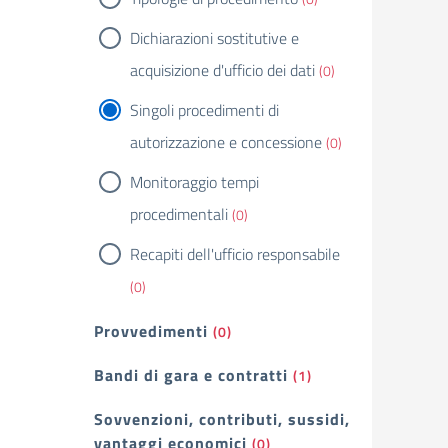
Dichiarazioni sostitutive e
acquisizione d'ufficio dei dati
(0)
Singoli procedimenti di
autorizzazione e concessione
(0)
Monitoraggio tempi
procedimentali
(0)
Recapiti dell'ufficio responsabile
(0)
Provvedimenti
(0)
Bandi di gara e contratti
(1)
Sovvenzioni, contributi, sussidi,
vantaggi economici
(0)