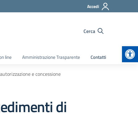
Accedi
Cerca
Apr
on line
Amministrazione Trasparente
Contatti
 autorizzazione e concessione
cedimenti di