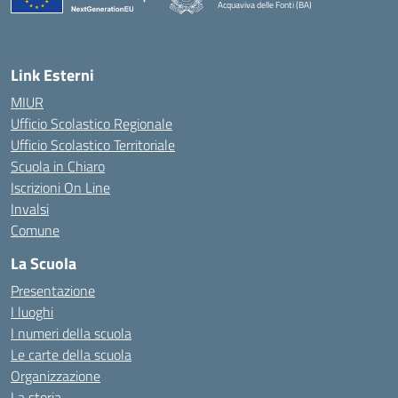
Acquaviva delle Fonti (BA)
— Visita la pagina iniziale della scuola
Link Esterni
MIUR
Ufficio Scolastico Regionale
Ufficio Scolastico Territoriale
Scuola in Chiaro
Iscrizioni On Line
Invalsi
Comune
La Scuola
Presentazione
I luoghi
I numeri della scuola
Le carte della scuola
Organizzazione
La storia