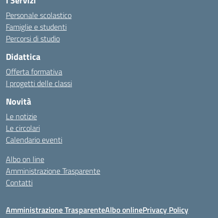
I Servizi
Personale scolastico
Famiglie e studenti
Percorsi di studio
Didattica
Offerta formativa
I progetti delle classi
Novità
Le notizie
Le circolari
Calendario eventi
Albo on line
Amministrazione Trasparente
Contatti
Amministrazione Trasparente
Albo online
Privacy Policy