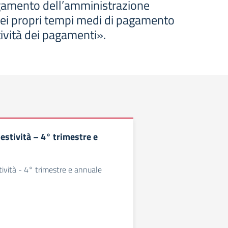
agamento dell’amministrazione
dei propri tempi medi di pagamento
stività dei pagamenti».
estività – 4° trimestre e
tività - 4° trimestre e annuale