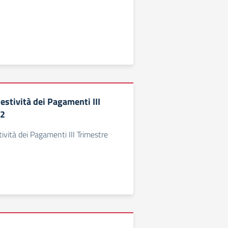
estività dei Pagamenti III
22
ività dei Pagamenti III Trimestre