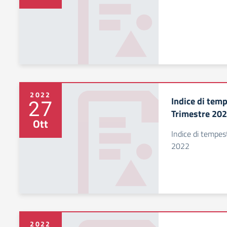
2022
Indice di temp
27
Trimestre 20
Ott
Indice di tempest
2022
2022