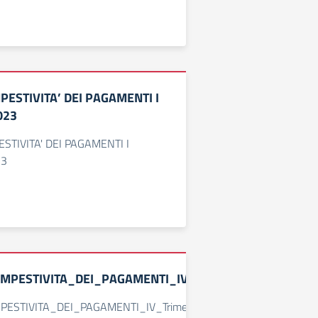
MPESTIVITA’ DEI PAGAMENTI I
023
ESTIVITA' DEI PAGAMENTI I
23
EMPESTIVITA_DEI_PAGAMENTI_IV_Trimestre_e_Annual
PESTIVITA_DEI_PAGAMENTI_IV_Trimestre_e_Annuale_2022