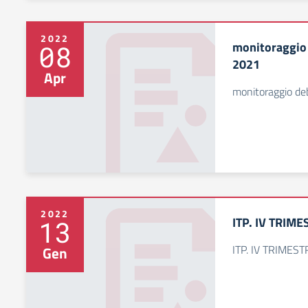
2022
monitoraggio 
08
2021
Apr
monitoraggio deb
2022
ITP. IV TRIM
13
ITP. IV TRIMES
Gen