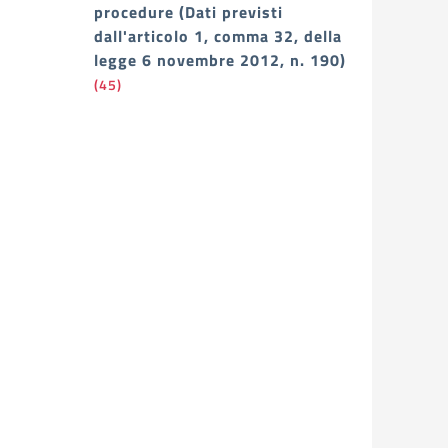
procedure (Dati previsti
dall'articolo 1, comma 32, della
legge 6 novembre 2012, n. 190)
(45)