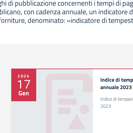
hi di pubblicazione concernenti i tempi di p
blicano, con cadenza annuale, un indicatore 
i e forniture, denominato: «indicatore di tempe
2024
Indice di temp
17
annuale 2023
Gen
Indice di tempes
2023