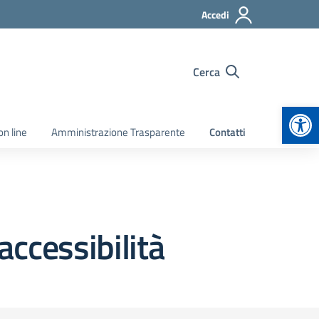
Accedi
Cerca
Apr
on line
Amministrazione Trasparente
Contatti
 accessibilità