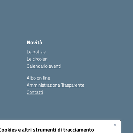
Novità
Le notizie
Le circolari
Calendario eventi
Albo on line
Amministrazione Trasparente
Contatti
Cookies e altri strumenti di tracciamento