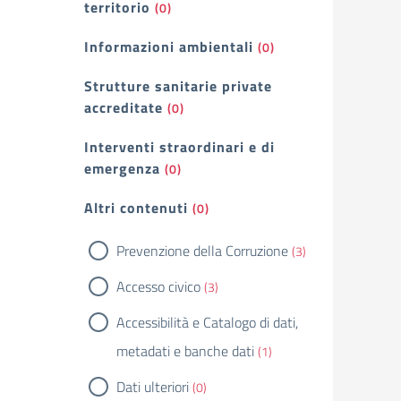
territorio
(0)
Informazioni ambientali
(0)
Strutture sanitarie private
accreditate
(0)
Interventi straordinari e di
emergenza
(0)
Altri contenuti
(0)
Prevenzione della Corruzione
(3)
Accesso civico
(3)
Accessibilità e Catalogo di dati,
metadati e banche dati
(1)
Dati ulteriori
(0)