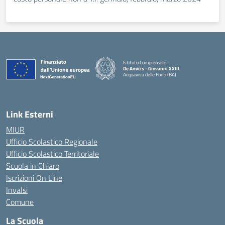
Istituto Comprensivo
De Amicis - Giovanni XXIII
Acquaviva delle Fonti (BA)
— Visita la pagina iniziale della scuola
Link Esterni
MIUR
Ufficio Scolastico Regionale
Ufficio Scolastico Territoriale
Scuola in Chiaro
Iscrizioni On Line
Invalsi
Comune
La Scuola