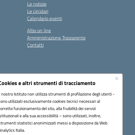
Le notizie
Le circolari
Calendario eventi
Albo on line
Amministrazione Trasparente
Contatti
Cookies e altri strumenti di tracciamento
Il nostro Istituto non utilizza strumenti di profilazione degli utenti -
9400e@pec.istruzione.it
sono utilizzati esclusivamente cookies tecnici necessari al
corretto funzionamento del sito, alla fruibilità dei servizi
istituzionali e alla sua accessibilità – sono utilizzati, inoltre,
strumenti statistici anonimizzati messi a disposizione da Web
Analytics Italia.