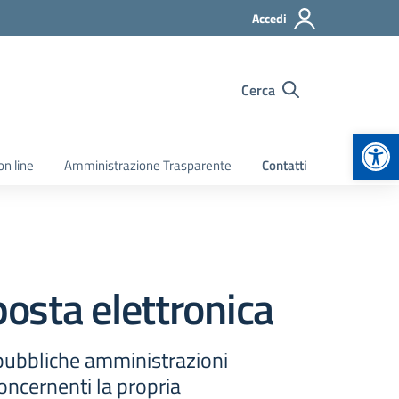
Accedi
Cerca
Apr
on line
Amministrazione Trasparente
Contatti
posta elettronica
 pubbliche amministrazioni
oncernenti la propria