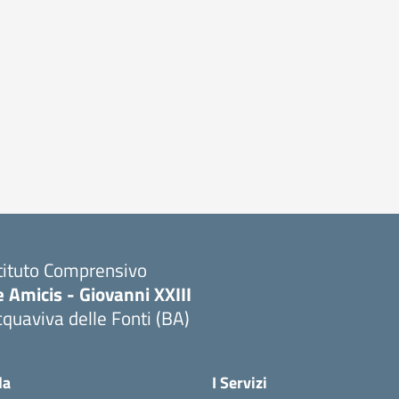
tituto Comprensivo
 Amicis - Giovanni XXIII
quaviva delle Fonti (BA)
Visita la pagina iniziale della scuola
la
I Servizi