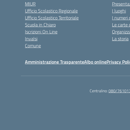
MIUR
Presenta
Ufficio Scolastico Regionale
I luoghi
Ufficio Scolastico Territoriale
I numeri 
Scuola in Chiaro
Le carte 
Iscrizioni On Line
Organizz
Invalsi
La storia
Comune
Amministrazione Trasparente
Albo online
Privacy Poli
Centralino:
080/76101