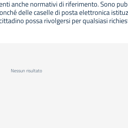
i anche normativi di riferimento. Sono pubblicati
onché delle caselle di posta elettronica istituz
 cittadino possa rivolgersi per qualsiasi richies
Nessun risultato