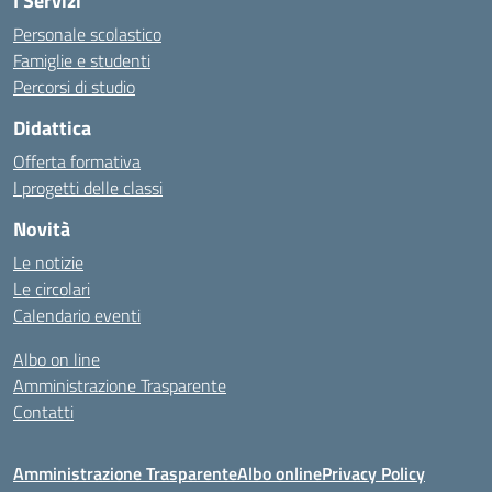
I Servizi
Personale scolastico
Famiglie e studenti
Percorsi di studio
Didattica
Offerta formativa
I progetti delle classi
Novità
Le notizie
Le circolari
Calendario eventi
Albo on line
Amministrazione Trasparente
Contatti
Amministrazione Trasparente
Albo online
Privacy Policy