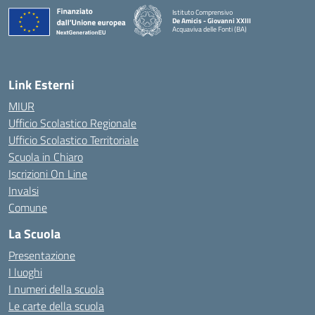
Istituto Comprensivo
De Amicis - Giovanni XXIII
Acquaviva delle Fonti (BA)
— Visita la pagina iniziale della scuola
Link Esterni
MIUR
Ufficio Scolastico Regionale
Ufficio Scolastico Territoriale
Scuola in Chiaro
Iscrizioni On Line
Invalsi
Comune
La Scuola
Presentazione
I luoghi
I numeri della scuola
Le carte della scuola