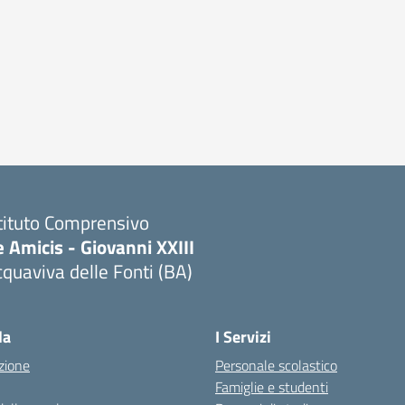
tituto Comprensivo
 Amicis - Giovanni XXIII
quaviva delle Fonti (BA)
Visita la pagina iniziale della scuola
la
I Servizi
zione
Personale scolastico
Famiglie e studenti