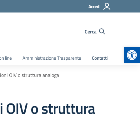
Accedi
Cerca
Apr
on line
Amministrazione Trasparente
Contatti
ioni OIV o struttura analoga
i OIV o struttura