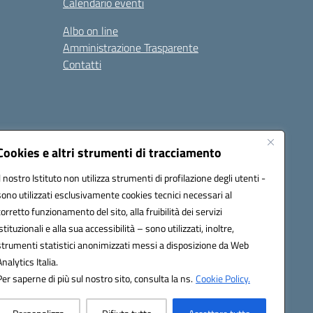
Calendario eventi
Albo on line
Amministrazione Trasparente
Contatti
Cookies e altri strumenti di tracciamento
Il nostro Istituto non utilizza strumenti di profilazione degli utenti -
9400e@pec.istruzione.it
sono utilizzati esclusivamente cookies tecnici necessari al
corretto funzionamento del sito, alla fruibilità dei servizi
istituzionali e alla sua accessibilità – sono utilizzati, inoltre,
strumenti statistici anonimizzati messi a disposizione da Web
Analytics Italia.
Per saperne di più sul nostro sito, consulta la ns.
Cookie Policy.