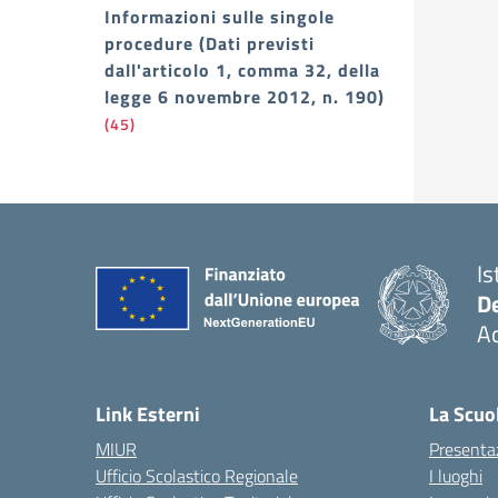
Informazioni sulle singole
procedure (Dati previsti
dall'articolo 1, comma 32, della
legge 6 novembre 2012, n. 190)
(45)
Is
De
Ac
— 
Link Esterni
La Scuo
MIUR
Presenta
Ufficio Scolastico Regionale
I luoghi