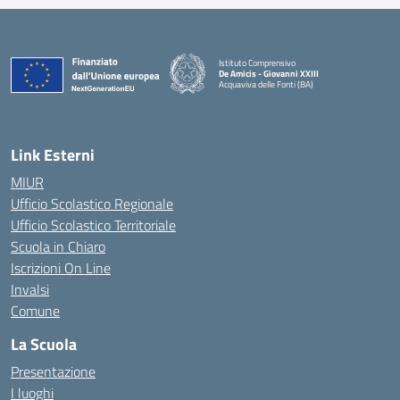
Istituto Comprensivo
De Amicis - Giovanni XXIII
Acquaviva delle Fonti (BA)
— Visita la pagina iniziale della scuola
Link Esterni
MIUR
Ufficio Scolastico Regionale
Ufficio Scolastico Territoriale
Scuola in Chiaro
Iscrizioni On Line
Invalsi
Comune
La Scuola
Presentazione
I luoghi