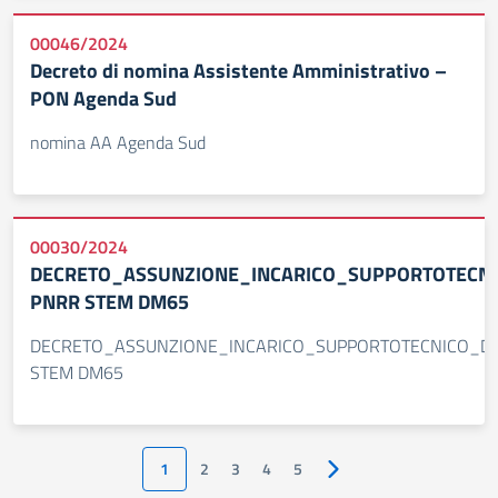
00046/2024
Decreto di nomina Assistente Amministrativo –
PON Agenda Sud
nomina AA Agenda Sud
00030/2024
DECRETO_ASSUNZIONE_INCARICO_SUPPORTOTECNI
PNRR STEM DM65
DECRETO_ASSUNZIONE_INCARICO_SUPPORTOTECNICO_D
STEM DM65
1
2
3
4
5
Pagina successiva